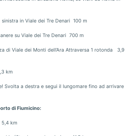
 sinistra in Viale dei Tre Denari 100 m
imanere su Viale dei Tre Denari 700 m
nza di Viale dei Monti dell’Ara Attraversa 1 rotonda 3,9
1,3 km
! Svolta a destra e segui il lungomare fino ad arrivare
rto di Fiumicino:
r 5,4 km