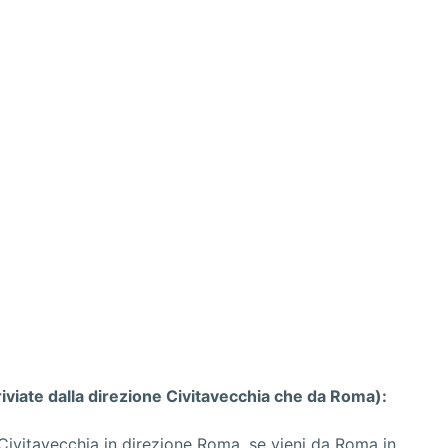
riviate dalla direzione Civitavecchia che da Roma):
a Civitavecchia in direzione Roma, se vieni da Roma in