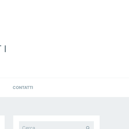
TI
CONTATTI
R