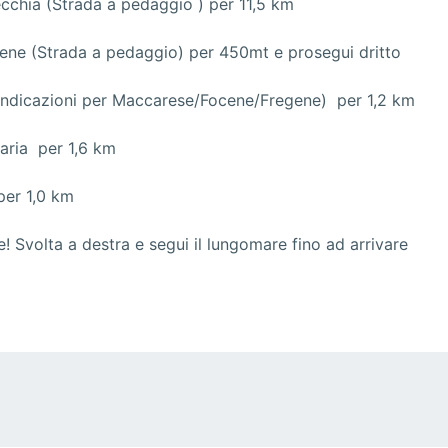
vecchia (Strada a pedaggio ) per 11,5 km
gene (Strada a pedaggio) per 450mt e prosegui dritto
i (indicazioni per Maccarese/Focene/Fregene) per 1,2 km
Maria per 1,6 km
 per 1,0 km
! Svolta a destra e segui il lungomare fino ad arrivare