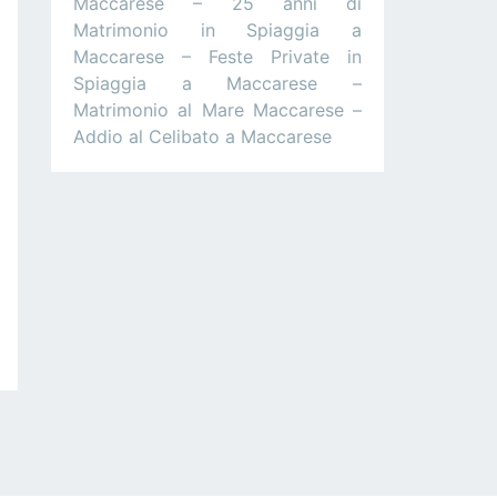
Maccarese – 25 anni di
Matrimonio in Spiaggia a
Maccarese – Feste Private in
Spiaggia a Maccarese –
Matrimonio al Mare Maccarese –
Addio al Celibato a Maccarese