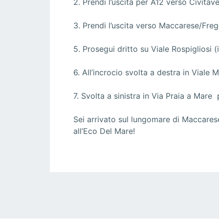
2. Prendi l’uscita per A12 verso Civita
3. Prendi l’uscita verso Maccarese/Fre
5. Prosegui dritto su Viale Rospiglios
6. All’incrocio svolta a destra in Viale 
7. Svolta a sinistra in Via Praia a Mare
Sei arrivato sul lungomare di Maccarese
all’Eco Del Mare!