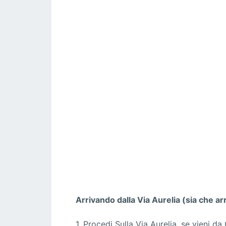
Arrivando dalla Via Aurelia (sia che ar
1. Procedi Sulla Via Aurelia, se vieni d