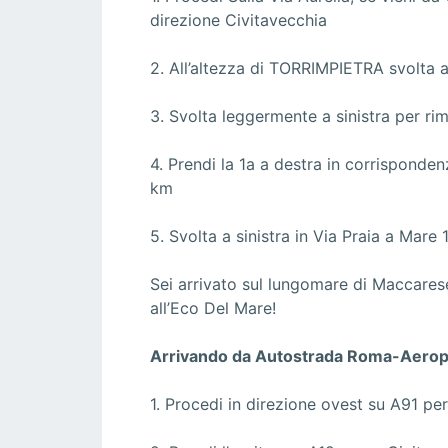
direzione Civitavecchia
2. All’altezza di TORRIMPIETRA svolta a
3. Svolta leggermente a sinistra per r
4. Prendi la 1a a destra in corrisponde
km
5. Svolta a sinistra in Via Praia a Mare 
Sei arrivato sul lungomare di Maccarese
all’Eco Del Mare!
Arrivando da Autostrada Roma-Aeropo
1. Procedi in direzione ovest su A91 pe